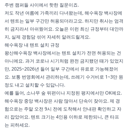
주변 캠퍼들 사이에서 핫한 질문이죠.
저도 작년 여름에 가족끼리 다녀왔는데, 해수욕장 백사장에
서 텐트는 일부 구간만 허용되더라고요. 하지만 취사는 엄격
히 금지라서 아쉬웠어요. 오늘은 이런 최신 규정부터 대안까
지, 실제 경험담 섞어 자세히 알려드릴게요.
해수욕장 내 텐트 설치 규정
왕산해수욕장 백사장에서는 텐트 설치가 전면 허용되는 건
아니에요. 과거 코로나 시기처럼 완전 금지됐던 때가 있었지
만, 2025~2026년 들어 일부 구간에서 유료로 가능해졌어
요. 보통 번영회에서 관리하는데, 쓰레기 수거비로 1~3만 원
정도 내고 설치할 수 있답니다.
예를 들어, 소나무 숲 뒤편이나 지정된 평지에서만 OK예요.
해수욕장 중앙 백사장은 사람 많아서 단속이 잦아요. 제 경
험으로는 주말 오전 9시 전에 도착해서 안내판 확인하고 자
리 잡았어요. 텐트 크기는 4인용 이하로 제한되니, 큰 타프
는 피하세요.